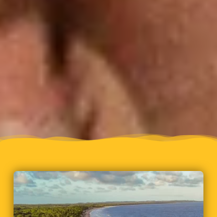
VENDAS ABERTAS
QUERO MORAR NO
ACOMODAÇÕES PARA ATÉ
FESTIVAL