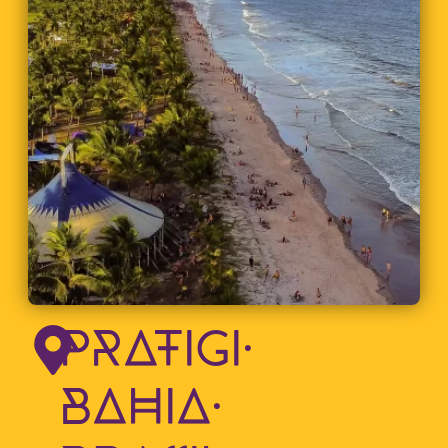
4 PESSOAS
PRATIGI.
BAHIA.